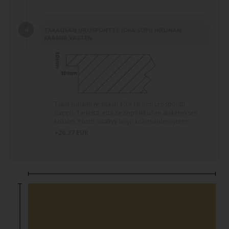
TAKAOSAN UROSPONTTI, JOKA SOPII IKKUNAN
KARMIA VASTEN
Takareunaan jyrsitään 10 x 10 mm urospontti
(tappi). Tarkista, että se sopii ikkunan alakehyksen
koloon. Pontti sisältyy levyn kokonaisleveyteen.
+26.27 EUR