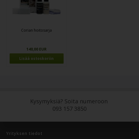
Corian hoitosarja
140,00 EUR
Kysymyksiä? Soita numeroon
093 157 3850
Yrityksen tiedot