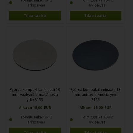
Toimitusaika 10-12
Toimitusaika 10-12
arkipäivää
arkipäivää
Tilaa täältä
Tilaa täältä
Pyöreä kompaktilaminaatti 13
Pyöreä kompaktilaminaatti 13
mm, vaaleanharmaa/musta
mm, antrasiitti/musta ydin
ydin 3153
3155
Alkaen 15,00 EUR
Alkaen 15,00 EUR
Toimitusaika 10-12
Toimitusaika 10-12
arkipäivää
arkipäivää
Tilaa täältä
Tilaa täältä