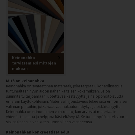
Keinonahka
tarvitsemiesi mittojen
mukaan
Mitä on keinonahka
Keinonahka on synteettinen materiaali, joka tarjoaa ulkonäöllisesti ja
tuntumaltaan hyvin aidon nahan kaltaisen kokemuksen. Se on
suunniteltu tarjoamaan luotettavaa kestävyyttä ja helppohoitoisuutta
erilaisiin käyttökohteisiin. Materiaalin joustavuus tekee siitä erinomaisen
valinnan pintoihin, jotka vaativat mukautumiskykyä ja pitkäikäisyyttä.
Keinonahka on erinomainen vaihtoehto, kun arvostat materiaalin
yhtenäistä laatua ja helppoa käsiteltävyyttä. Se tuo lämpöä ja tekstuuria
sisustukseen, aivan kuten luonnollinen vastineensa.
Keinonahkan konkreettiset edut