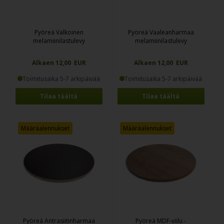
Pyöreä Valkoinen
Pyöreä Vaaleanharmaa
melamiinilastulevy
melamiinilastulevy
Alkaen 12,00 EUR
Alkaen 12,00 EUR
Toimitusaika 5-7 arkipäivää
Toimitusaika 5-7 arkipäivää
Tilaa täältä
Tilaa täältä
Määräalennukset
Määräalennukset
Pyöreä Antrasiitinharmaa
Pyöreä MDF-viilu -