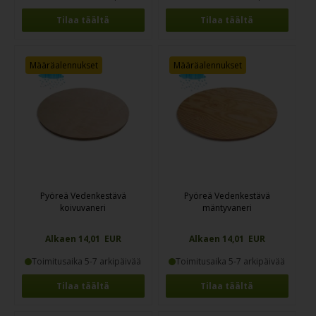
Tilaa täältä
Tilaa täältä
Määräalennukset
Määräalennukset
Pyöreä Vedenkestävä
Pyöreä Vedenkestävä
koivuvaneri
mäntyvaneri
Alkaen 14,01 EUR
Alkaen 14,01 EUR
Toimitusaika 5-7 arkipäivää
Toimitusaika 5-7 arkipäivää
Tilaa täältä
Tilaa täältä