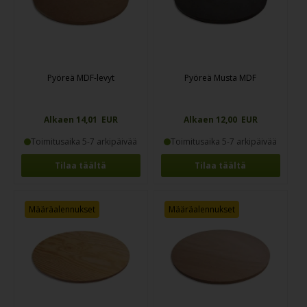
Pyöreä MDF-levyt
Pyöreä Musta MDF
Alkaen 14,01 EUR
Alkaen 12,00 EUR
Toimitusaika 5-7 arkipäivää
Toimitusaika 5-7 arkipäivää
Tilaa täältä
Tilaa täältä
Määräalennukset
Määräalennukset