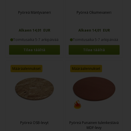
Pyöreä Mäntyvaneri
Pyöreä Okumevaneri
Alkaen 14,01 EUR
Alkaen 14,01 EUR
Toimitusaika 5-7 arkipäivää
Toimitusaika 5-7 arkipäivää
Tilaa täältä
Tilaa täältä
Määräalennukset
Määräalennukset
Pyöreä OSB-levyt
Pyöreä Punainen tulenkestävä
MDF-levy