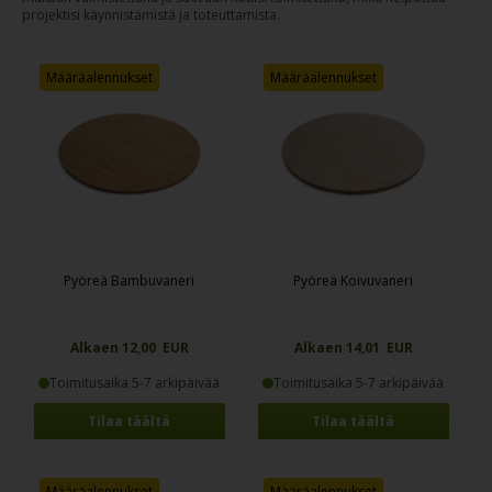
projektisi käynnistämistä ja toteuttamista.
Määräalennukset
Määräalennukset
Pyöreä Bambuvaneri
Pyöreä Koivuvaneri
Alkaen 12,00 EUR
Alkaen 14,01 EUR
Toimitusaika 5-7 arkipäivää
Toimitusaika 5-7 arkipäivää
Tilaa täältä
Tilaa täältä
Määräalennukset
Määräalennukset