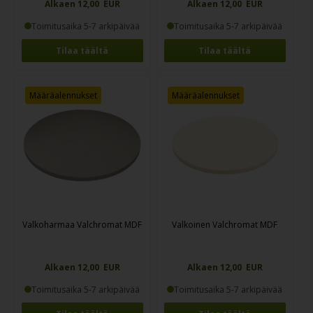
Alkaen 12,00 EUR
Alkaen 12,00 EUR
Toimitusaika 5-7 arkipäivää
Toimitusaika 5-7 arkipäivää
Tilaa täältä
Tilaa täältä
Määräalennukset
Määräalennukset
Valkoharmaa Valchromat MDF
Valkoinen Valchromat MDF
Alkaen 12,00 EUR
Alkaen 12,00 EUR
Toimitusaika 5-7 arkipäivää
Toimitusaika 5-7 arkipäivää