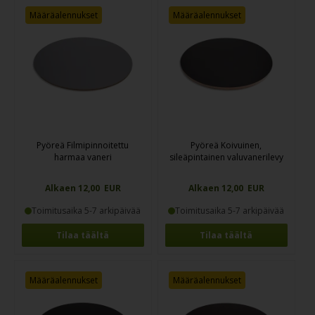
Määräalennukset
Määräalennukset
Pyöreä Filmipinnoitettu
Pyöreä Koivuinen,
harmaa vaneri
sileäpintainen valuvanerilevy
Alkaen 12,00 EUR
Alkaen 12,00 EUR
Toimitusaika 5-7 arkipäivää
Toimitusaika 5-7 arkipäivää
Tilaa täältä
Tilaa täältä
Määräalennukset
Määräalennukset