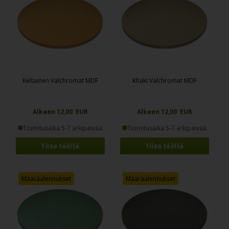
Keltainen Valchromat MDF
Khaki Valchromat MDF
Alkaen 12,00 EUR
Alkaen 12,00 EUR
Toimitusaika 5-7 arkipäivää
Toimitusaika 5-7 arkipäivää
Tilaa täältä
Tilaa täältä
Määräalennukset
Määräalennukset