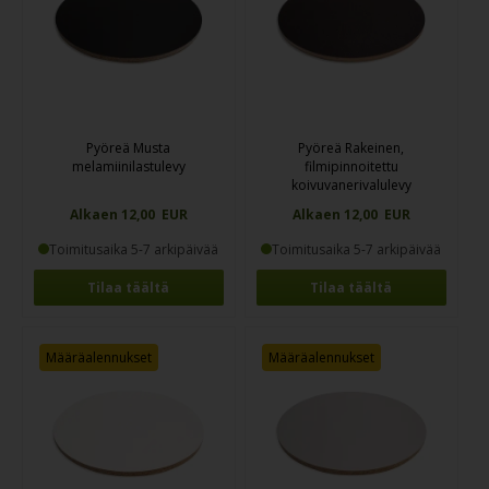
Pyöreä Musta
Pyöreä Rakeinen,
melamiinilastulevy
filmipinnoitettu
koivuvanerivalulevy
Alkaen 12,00 EUR
Alkaen 12,00 EUR
Toimitusaika 5-7 arkipäivää
Toimitusaika 5-7 arkipäivää
Tilaa täältä
Tilaa täältä
Määräalennukset
Määräalennukset