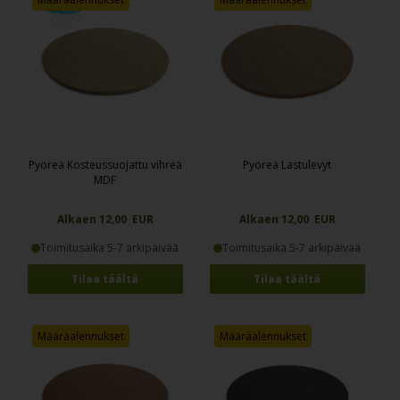
Pyöreä Kosteussuojattu vihreä
Pyöreä Lastulevyt
MDF
Alkaen 12,00 EUR
Alkaen 12,00 EUR
Toimitusaika 5-7 arkipäivää
Toimitusaika 5-7 arkipäivää
Tilaa täältä
Tilaa täältä
Määräalennukset
Määräalennukset