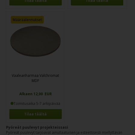
Tilaa täältä
Tilaa täältä
Määräalennukset
Vaaleanharmaa Valchromat
MDF
Alkaen 12,00 EUR
Toimitusaika 5-7 arkipäivää
Tilaa täältä
Pyöreät puulevyt projekteissasi
Pyöreät puulevyt tarjoavat ainutlaatuisen ja esteettisesti miellyttävän