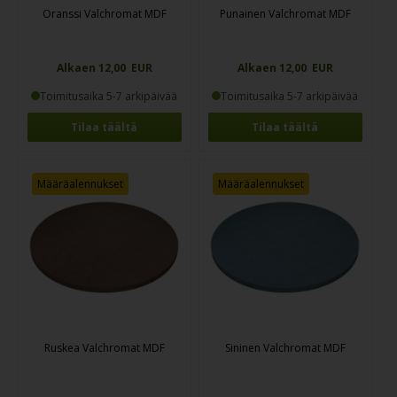
Oranssi Valchromat MDF
Punainen Valchromat MDF
Alkaen 12,00 EUR
Alkaen 12,00 EUR
Toimitusaika 5-7 arkipäivää
Toimitusaika 5-7 arkipäivää
Tilaa täältä
Tilaa täältä
Määräalennukset
Määräalennukset
Ruskea Valchromat MDF
Sininen Valchromat MDF