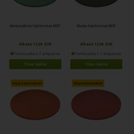
Mintunvihreä Valchromat MDF
Musta Valchromat MDF
Alkaen 12,00 EUR
Alkaen 12,00 EUR
Toimitusaika 5-7 arkipäivää
Toimitusaika 5-7 arkipäivää
Tilaa täältä
Tilaa täältä
Määräalennukset
Määräalennukset