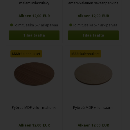
melamiinilastulevy
amerikkalainen saksanpähkinä
Alkaen 12,00 EUR
Alkaen 12,00 EUR
Toimitusaika 5-7 arkipäivää
Toimitusaika 5-7 arkipäivää
Tilaa täältä
Tilaa täältä
Määräalennukset
Määräalennukset
Pyöreä MDF-viilu - mahonki
Pyöreä MDF-viilu - saarni
Alkaen 12,00 EUR
Alkaen 12,00 EUR