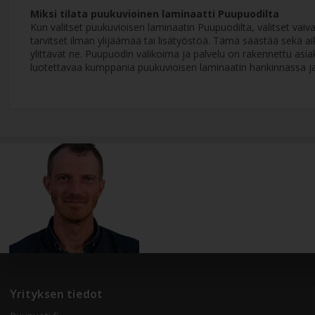
Miksi tilata puukuvioinen laminaatti Puupuodilta
Kun valitset puukuvioisen laminaatin Puupuodilta, valitset vai
tarvitset ilman ylijäämää tai lisätyöstöä. Tämä säästää sekä 
ylittävät ne. Puupuodin valikoima ja palvelu on rakennettu asia
luotettavaa kumppania puukuvioisen laminaatin hankinnassa ja
Yrityksen tiedot