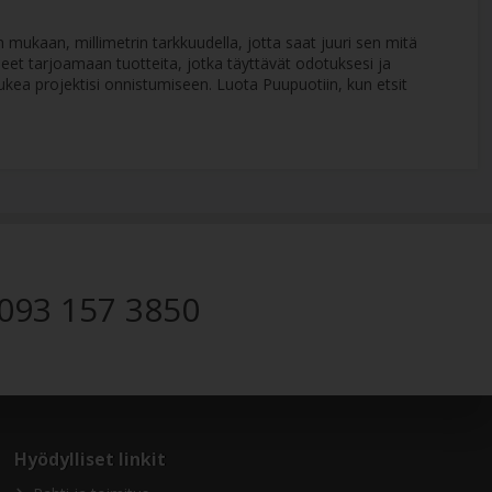
mukaan, millimetrin tarkkuudella, jotta saat juuri sen mitä
eet tarjoamaan tuotteita, jotka täyttävät odotuksesi ja
ukea projektisi onnistumiseen. Luota Puupuotiin, kun etsit
093 157 3850
Hyödylliset linkit