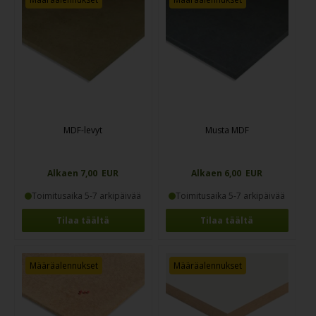
MDF-levyt
Musta MDF
Alkaen 7,00 EUR
Alkaen 6,00 EUR
Toimitusaika 5-7 arkipäivää
Toimitusaika 5-7 arkipäivää
Tilaa täältä
Tilaa täältä
Määräalennukset
Määräalennukset