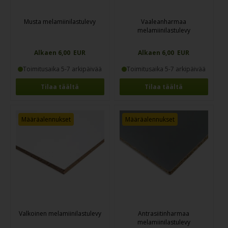
Musta melamiinilastulevy
Vaaleanharmaa
melamiinilastulevy
Alkaen 6,00 EUR
Alkaen 6,00 EUR
Toimitusaika 5-7 arkipäivää
Toimitusaika 5-7 arkipäivää
Tilaa täältä
Tilaa täältä
Määräalennukset
Määräalennukset
Valkoinen melamiinilastulevy
Antrasiitinharmaa
melamiinilastulevy