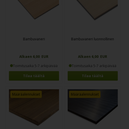
Bambuvaneri
Bambuvaneri luonnollinen
Alkaen 6,00 EUR
Alkaen 6,00 EUR
Toimitusaika 5-7 arkipäivää
Toimitusaika 5-7 arkipäivää
Tilaa täältä
Tilaa täältä
Määräalennukset
Määräalennukset