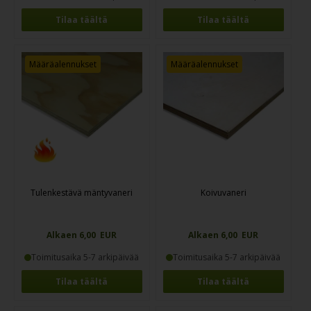
Tilaa täältä
Tilaa täältä
Määräalennukset
Määräalennukset
Tulenkestävä mäntyvaneri
Koivuvaneri
Alkaen 6,00 EUR
Alkaen 6,00 EUR
Toimitusaika 5-7 arkipäivää
Toimitusaika 5-7 arkipäivää
Tilaa täältä
Tilaa täältä