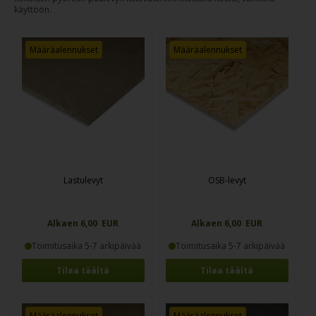
käyttöön.
Määräalennukset
Määräalennukset
Lastulevyt
OSB-levyt
Alkaen 6,00 EUR
Alkaen 6,00 EUR
Toimitusaika 5-7 arkipäivää
Toimitusaika 5-7 arkipäivää
Tilaa täältä
Tilaa täältä
Määräalennukset
Määräalennukset