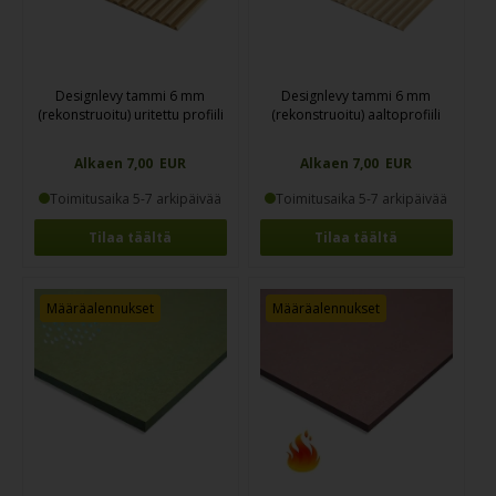
Designlevy tammi 6 mm
Designlevy tammi 6 mm
(rekonstruoitu) uritettu profiili
(rekonstruoitu) aaltoprofiili
Alkaen 7,00 EUR
Alkaen 7,00 EUR
Toimitusaika 5-7 arkipäivää
Toimitusaika 5-7 arkipäivää
Tilaa täältä
Tilaa täältä
Määräalennukset
Määräalennukset