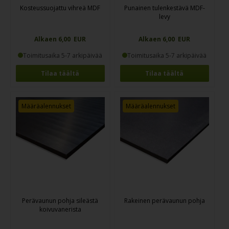
Kosteussuojattu vihreä MDF
Punainen tulenkestävä MDF-
levy
Alkaen 6,00 EUR
Alkaen 6,00 EUR
Toimitusaika 5-7 arkipäivää
Toimitusaika 5-7 arkipäivää
Tilaa täältä
Tilaa täältä
Määräalennukset
Määräalennukset
Perävaunun pohja sileästä
Rakeinen perävaunun pohja
koivuvanerista