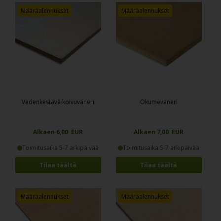
Määräalennukset
Määräalennukset
Vedenkestävä koivuvaneri
Okumevaneri
Alkaen 6,00 EUR
Alkaen 7,00 EUR
Toimitusaika 5-7 arkipäivää
Toimitusaika 5-7 arkipäivää
Tilaa täältä
Tilaa täältä
Määräalennukset
Määräalennukset