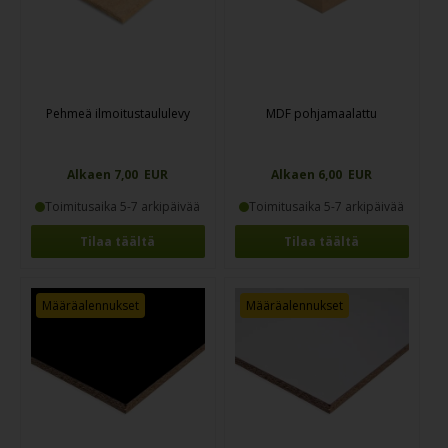
Pehmeä ilmoitustaululevy
MDF pohjamaalattu
Alkaen 7,00 EUR
Alkaen 6,00 EUR
Toimitusaika 5-7 arkipäivää
Toimitusaika 5-7 arkipäivää
Tilaa täältä
Tilaa täältä
Määräalennukset
Määräalennukset