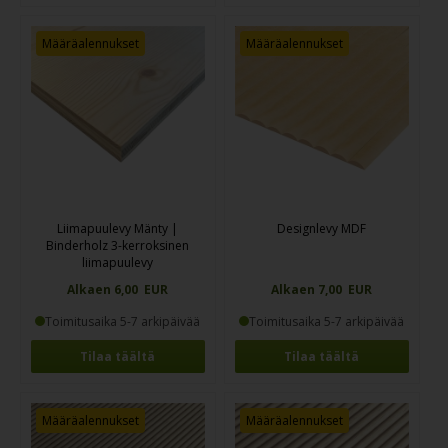
Määräalennukset
Määräalennukset
Liimapuulevy Mänty |
Designlevy MDF
Binderholz 3-kerroksinen
liimapuulevy
Alkaen 6,00 EUR
Alkaen 7,00 EUR
Toimitusaika 5-7 arkipäivää
Toimitusaika 5-7 arkipäivää
Tilaa täältä
Tilaa täältä
Määräalennukset
Määräalennukset