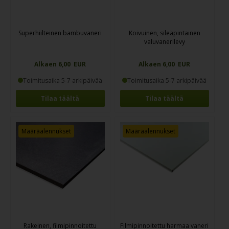
Superhiilteinen bambuvaneri
Koivuinen, sileäpintainen
valuvanerilevy
Alkaen 6,00 EUR
Alkaen 6,00 EUR
Toimitusaika 5-7 arkipäivää
Toimitusaika 5-7 arkipäivää
Tilaa täältä
Tilaa täältä
Määräalennukset
Määräalennukset
Rakeinen, filmipinnoitettu
Filmipinnoitettu harmaa vaneri