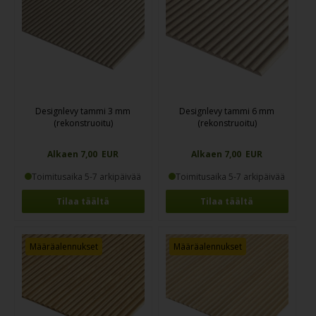
Designlevy tammi 3 mm
Designlevy tammi 6 mm
(rekonstruoitu)
(rekonstruoitu)
Alkaen 7,00 EUR
Alkaen 7,00 EUR
Toimitusaika 5-7 arkipäivää
Toimitusaika 5-7 arkipäivää
Tilaa täältä
Tilaa täältä
Määräalennukset
Määräalennukset