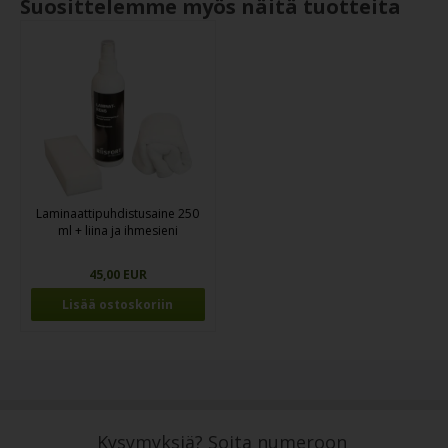
Suosittelemme myös näitä tuotteita
Laminaattipuhdistusaine 250
ml + liina ja ihmesieni
45,00 EUR
Kysymyksiä? Soita numeroon