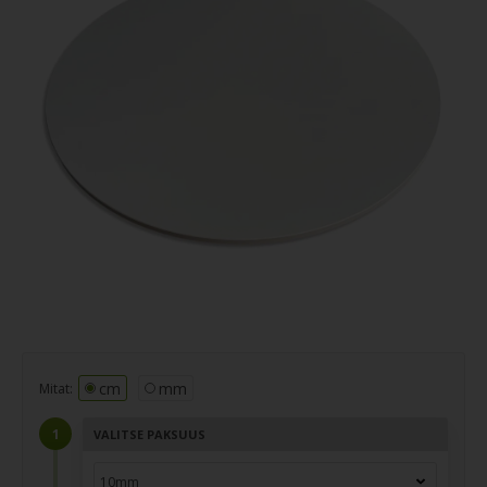
cm
mm
Mitat:
VALITSE PAKSUUS