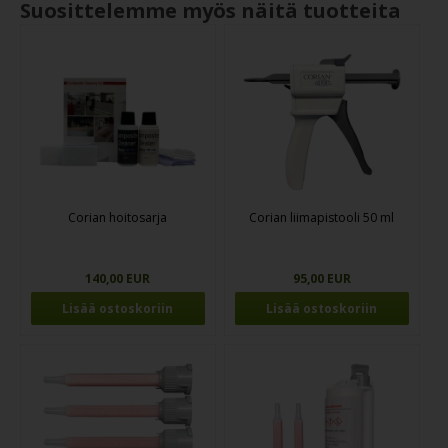
Suosittelemme myös näitä tuotteita
Corian hoitosarja
Corian liimapistooli 50 ml
140,00 EUR
95,00 EUR