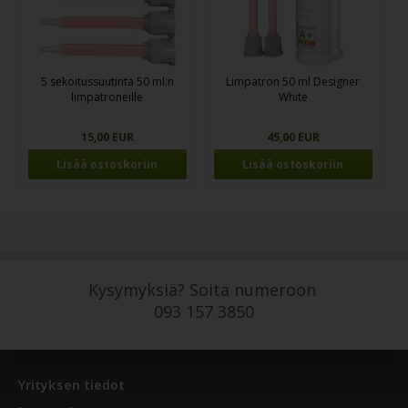
5 sekoitussuutinta 50 ml:n
Limpatron 50 ml Designer
limpatroneille
White
15,00 EUR
45,00 EUR
Kysymyksiä? Soita numeroon
093 157 3850
Yrityksen tiedot