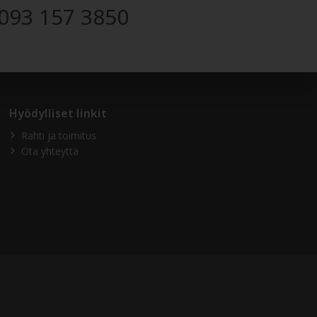
093 157 3850
Hyödylliset linkit
Rahti ja toimitus
Ota yhteyttä