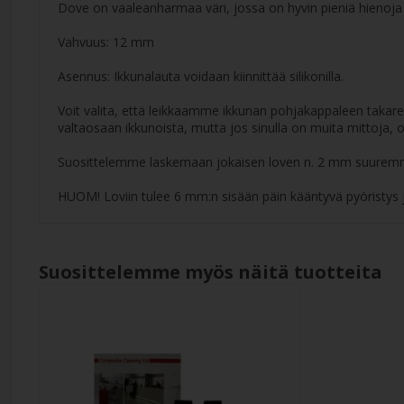
Dove on vaaleanharmaa väri, jossa on hyvin pieniä hienoja 
Vahvuus: 12 mm
Asennus: Ikkunalauta voidaan kiinnittää silikonilla.
Voit valita, että leikkaamme ikkunan pohjakappaleen takareu
valtaosaan ikkunoista, mutta jos sinulla on muita mittoja, 
Suosittelemme laskemaan jokaisen loven n. 2 mm suuremma
HUOM! Loviin tulee 6 mm:n sisään päin kääntyvä pyöristys 
Suosittelemme myös näitä tuotteita