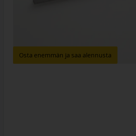
Osta enemmän ja saa alennusta