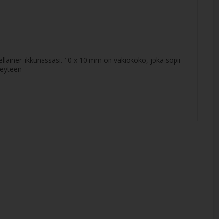
ellainen ikkunassasi. 10 x 10 mm on vakiokoko, joka sopii
veyteen.