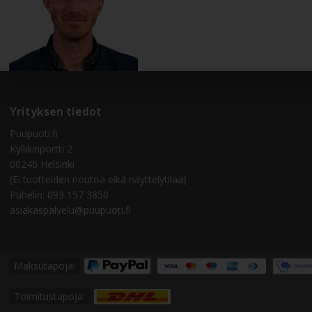
Yrityksen tiedot
Puupuoti.fi
Kyllikinportti 2
00240 Helsinki
(Ei tuotteiden noutoa eikä näyttelytilaa)
Puhelin:
093 157 3850
asiakaspalvelu@puupuoti.fi
Maksutapoja:
Toimitustapoja: