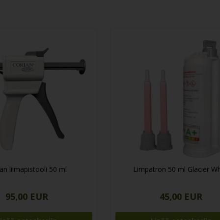
an liimapistooli 50 ml
Limpatron 50 ml Glacier Wh
95,00 EUR
45,00 EUR