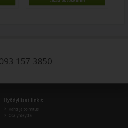
093 157 3850
Hyödylliset linkit
Rahti ja toimitus
Ota yhteyttä