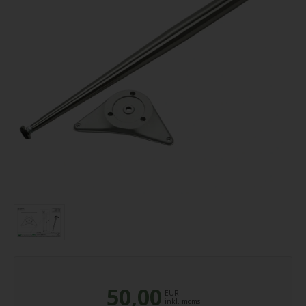
50,00
EUR
inkl. moms