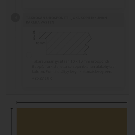
TAKAOSAN UROSPONTTI, JOKA SOPII IKKUNAN
KARMIA VASTEN
Takareunaan jyrsitään 10 x 10 mm urospontti
(tappi). Tarkista, että se sopii ikkunan alakehyksen
koloon. Pontti sisältyy levyn kokonaisleveyteen.
+26,27 EUR