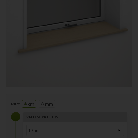
cm
mm
Mitat:
VALITSE PAKSUUS