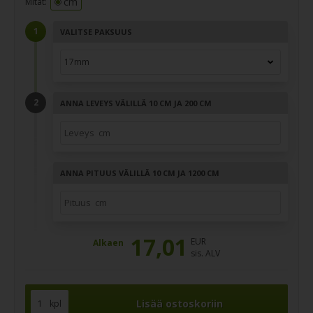
cm
Mitat:
VALITSE PAKSUUS
ANNA LEVEYS VÄLILLÄ 10 CM JA 200 CM
ANNA PITUUS VÄLILLÄ 10 CM JA 1200 CM
17,01
EUR
Alkaen
sis. ALV
kpl