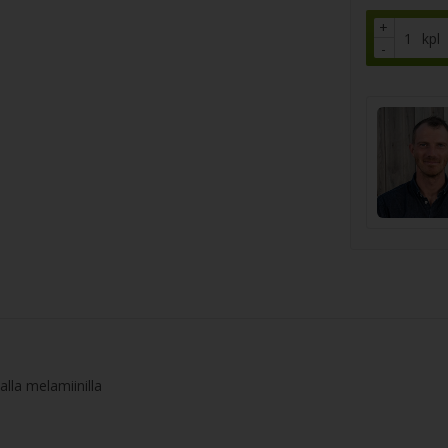
+
kpl
-
alla melamiinilla