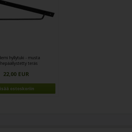
rni hyllytuki - musta
hepäällystetty teräs
22,00 EUR