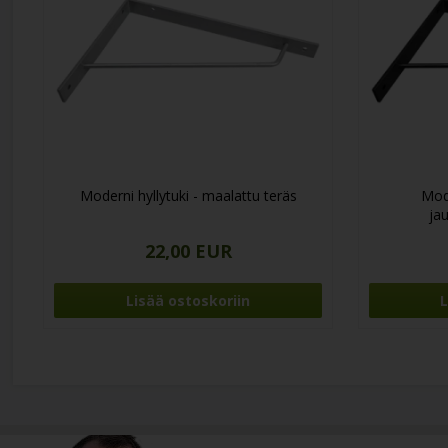
Moderni hyllytuki - maalattu teräs
Mode
jau
22,00 EUR