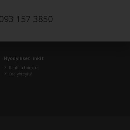
093 157 3850
Hyödylliset linkit
Rahti ja toimitus
Ota yhteyttä