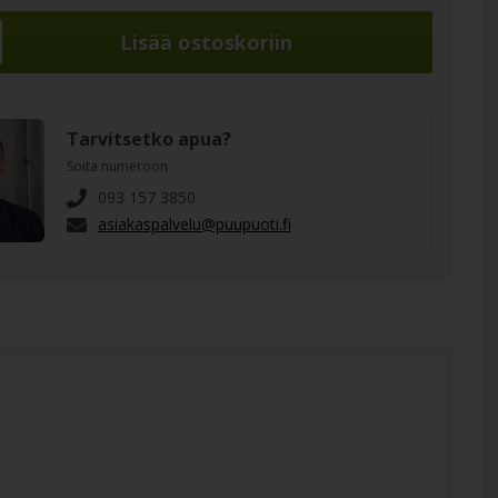
Tarvitsetko apua?
Soita numeroon
093 157 3850
asiakaspalvelu@puupuoti.fi