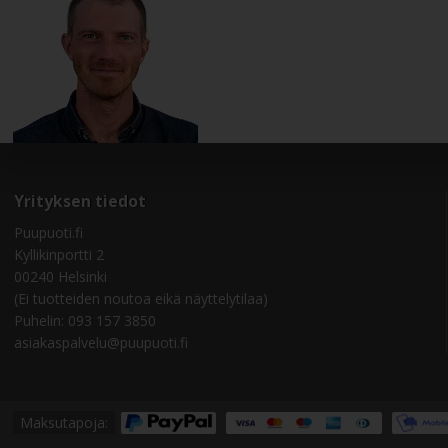
Yrityksen tiedot
Puupuoti.fi
Kyllikinportti 2
00240 Helsinki
(Ei tuotteiden noutoa eikä näyttelytilaa)
Puhelin:
093 157 3850
asiakaspalvelu@puupuoti.fi
Maksutapoja: