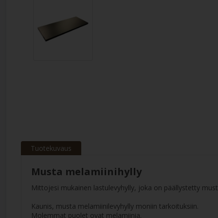
Tuotekuvaus
Musta melamiinihylly
Mittojesi mukainen lastulevyhylly, joka on päällystetty must
Kaunis, musta melamiinilevyhylly moniin tarkoituksiin.
Molemmat puolet ovat melamiinia.