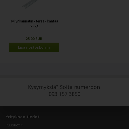
Hyllynkannatin - teräs - kantaa
65 kg
25,00 EUR
Kysymyksiä? Soita numeroon
093 157 3850
Yrityksen tiedot
Puupuoti.fi