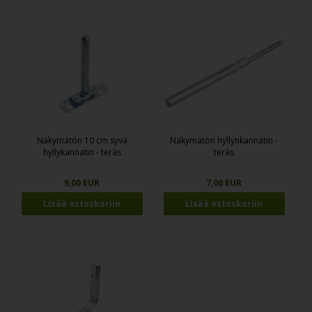
Näkymätön 10 cm syvä
Näkymätön hyllynkannatin -
hyllykannatin - teräs
teräs
9,00 EUR
7,00 EUR