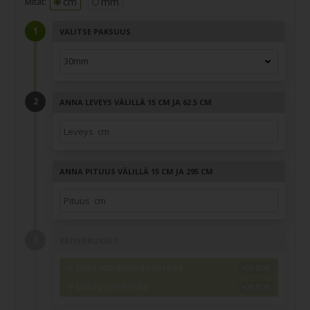
cm
mm
Mitat:
VALITSE PAKSUUS
ANNA LEVEYS VÄLILLÄ 15 CM JA 62.5 CM
ANNA PITUUS VÄLILLÄ 15 CM JA 295 CM
KAIVERRUKSET
Lisää suorakulmainen reikä
Lisää pyöreä reikä