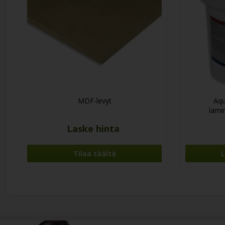
MDF-levyt
Aqu
lamin
Laske hinta
Tilaa täältä