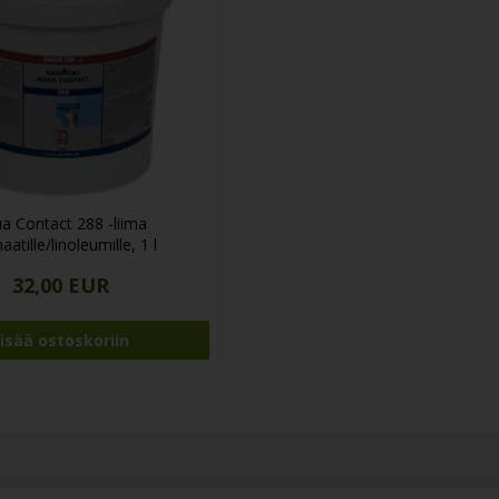
a Contact 288 -liima
aatille/linoleumille, 1 l
32,00 EUR