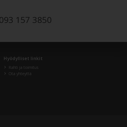
093 157 3850
Hyödylliset linkit
Rahti ja toimitus
Ota yhteyttä