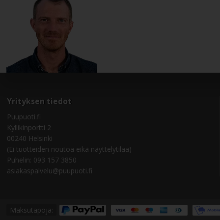
Yrityksen tiedot
Puupuoti.fi
Kyllikinportti 2
00240 Helsinki
(Ei tuotteiden noutoa eikä näyttelytilaa)
Puhelin:
093 157 3850
asiakaspalvelu@puupuoti.fi
Maksutapoja: