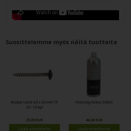
Suosittelemme myös näitä tuotteita
Mustat ruuvit 4,0 x 30 mm TX
Hoitoöljy Kirkas 500ml
20 - 50 kpl
25,00 EUR
40,00 EUR