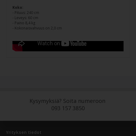
Koko:
- Pituus: 240 cm
- Leveys: 60 cm
- Paino 8,4 kg
- Kokonaisvahvuus on 2,0 cm
Kysymyksiä? Soita numeroon
093 157 3850
Yrityksen tiedot